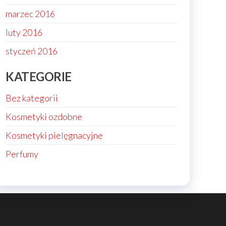
marzec 2016
luty 2016
styczeń 2016
KATEGORIE
Bez kategorii
Kosmetyki ozdobne
Kosmetyki pielęgnacyjne
Perfumy