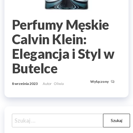
Perfumy Męskie
Calvin Klein:
Elegancja i Styl w
Butelce
Wyłączony
8 września 2023
Autor
Oliwia
Szukaj: