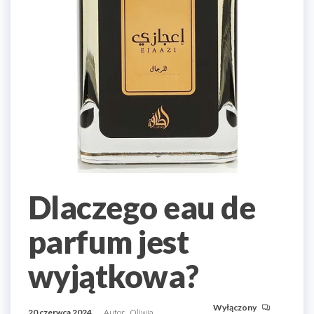
Dlaczego eau de
parfum jest
wyjątkowa?
Wyłączony
20 czerwca 2024
Autor
Oliwia