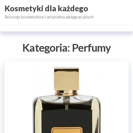
Przejdź
Kosmetyki dla każdego
do
Recenzje kosmetyków i artykułów pielęgnacyjnych
treści
Kategoria:
Perfumy