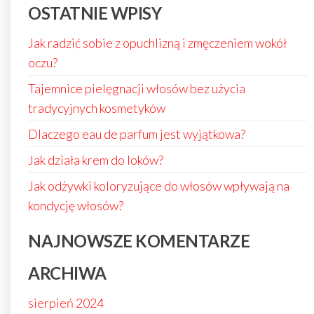
OSTATNIE WPISY
Jak radzić sobie z opuchlizną i zmęczeniem wokół
oczu?
Tajemnice pielęgnacji włosów bez użycia
tradycyjnych kosmetyków
Dlaczego eau de parfum jest wyjątkowa?
Jak działa krem do loków?
Jak odżywki koloryzujące do włosów wpływają na
kondycję włosów?
NAJNOWSZE KOMENTARZE
ARCHIWA
sierpień 2024