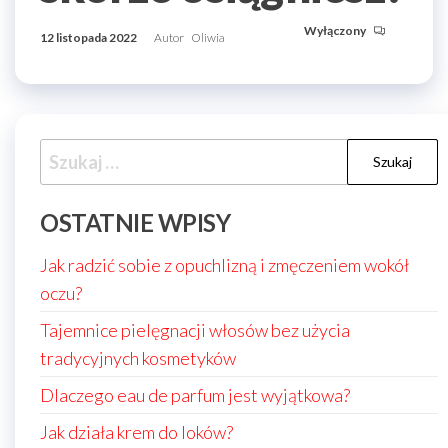
Wyłączony
12 listopada 2022
Autor
Oliwia
Szukaj:
OSTATNIE WPISY
Jak radzić sobie z opuchlizną i zmęczeniem wokół
oczu?
Tajemnice pielęgnacji włosów bez użycia
tradycyjnych kosmetyków
Dlaczego eau de parfum jest wyjątkowa?
Jak działa krem do loków?