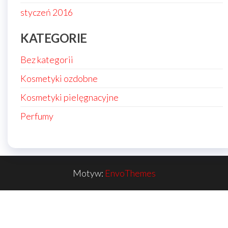
styczeń 2016
KATEGORIE
Bez kategorii
Kosmetyki ozdobne
Kosmetyki pielęgnacyjne
Perfumy
Motyw:
EnvoThemes