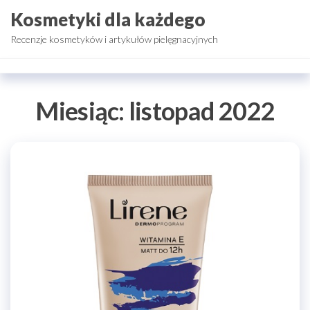
Przejdź
Kosmetyki dla każdego
do
Recenzje kosmetyków i artykułów pielęgnacyjnych
treści
Miesiąc:
listopad 2022