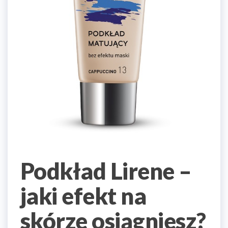
Podkład Lirene –
jaki efekt na
skórze osiągniesz?