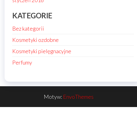
styczeń 2016
KATEGORIE
Bez kategorii
Kosmetyki ozdobne
Kosmetyki pielęgnacyjne
Perfumy
Motyw:
EnvoThemes